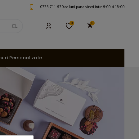
0725 711 970 de luni pana vineri intre 9:00 si 18:00
0
0
uri Personalizate