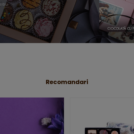
entru
Recomandari