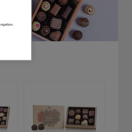
avigation,