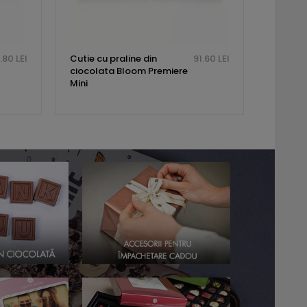
.80 LEI
Cutie cu praline din
91.60 LEI
ciocolata Bloom Premiere
Mini