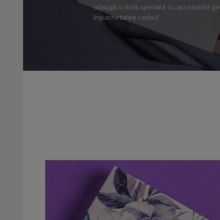
adaugă o notă specială cu accesoriile p
împachetarea cadou!