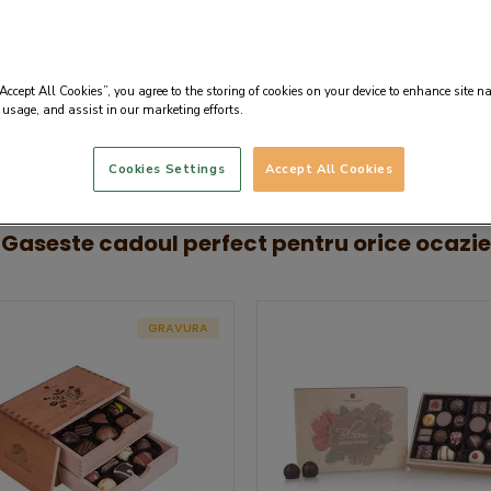
“Accept All Cookies”, you agree to the storing of cookies on your device to enhance site n
PRALINELE CHOCOLISSIMO
 usage, and assist in our marketing efforts.
Cookies Settings
Accept All Cookies
Gaseste cadoul perfect pentru orice ocazie
GRAVURA