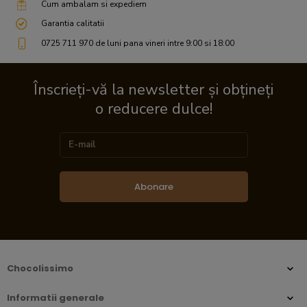
Cum ambalam si expediem
Garantia calitatii
0725 711 970 de luni pana vineri intre 9:00 si 18:00
Înscrieți-vă la newsletter și obțineți
o reducere dulce!
Abonare
Chocolissimo
Informatii generale