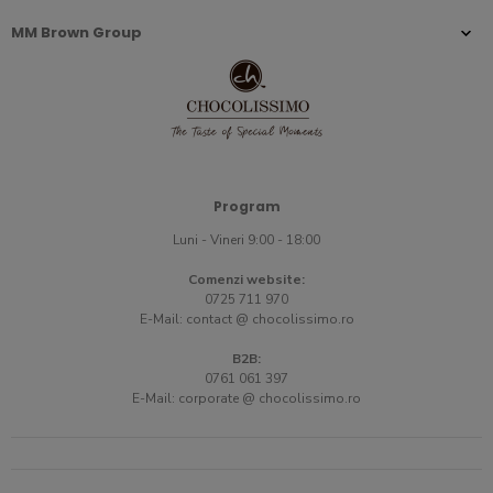
MM Brown Group
Program
Luni - Vineri 9:00 - 18:00
Comenzi website:
0725 711 970
E-Mail:
contact @ chocolissimo.ro
B2B:
0761 061 397
E-Mail:
corporate @ chocolissimo.ro