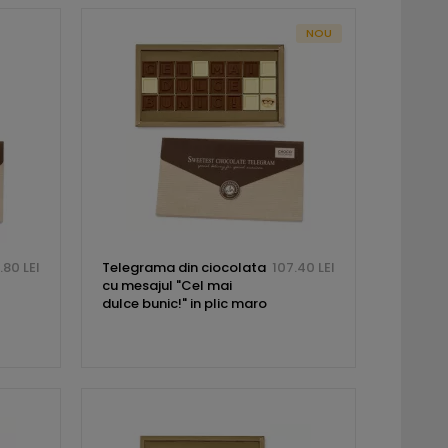
NOU
.80 LEI
Telegrama din ciocolata
107.40 LEI
cu mesajul "Cel mai
dulce bunic!" in plic maro