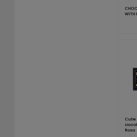
CHOC
WITH 
Cutie 
cioco
Rosa.