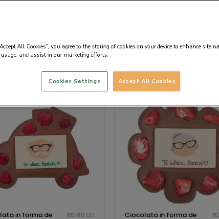
douri pentru bunici
“Accept All Cookies”, you agree to the storing of cookies on your device to enhance site n
 usage, and assist in our marketing efforts.
Implicit
Cookies Settings
Accept All Cookies
lata in forma de
85.80 LEI
Ciocolata in forma de
80