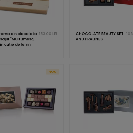
rama din ciocolata
153.00 LEI
CHOCOLATE BEAUTY SET
103
sajul "Multumesc,
AND PRALINES
 in cutie de lemn
NOU