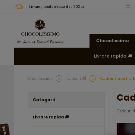
Livrare gratuita incepand cu 200 lei
Chocolissimo
Livrare rapida 🚚
Chocolissimo
Cadouri 🎁
Cadouri pentru b
Cad
Categorii
Cadouri d
Livrare rapida 🚚