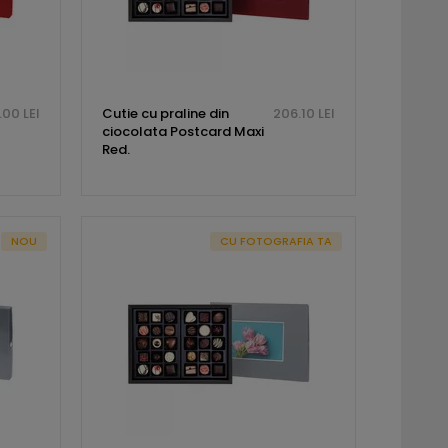
.00 LEI
Cutie cu praline din
206.10 LEI
ciocolata Postcard Maxi
Red.
NOU
CU FOTOGRAFIA TA