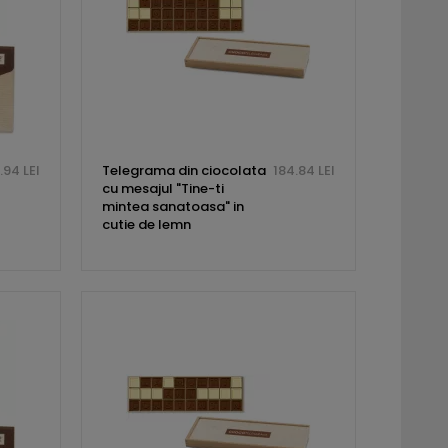
.94 LEI
Telegrama din ciocolata
184.84 LEI
cu mesajul "Tine-ti
mintea sanatoasa" in
cutie de lemn