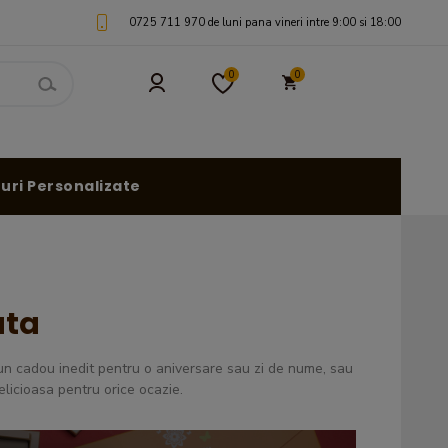
0725 711 970 de luni pana vineri intre 9:00 si 18:00
0
0
uri Personalizate
ata
 un cadou inedit pentru o aniversare sau zi de nume, sau
delicioasa pentru orice ocazie.