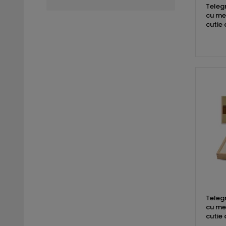
Teleg
cu mes
cutie
Teleg
cu mes
cutie