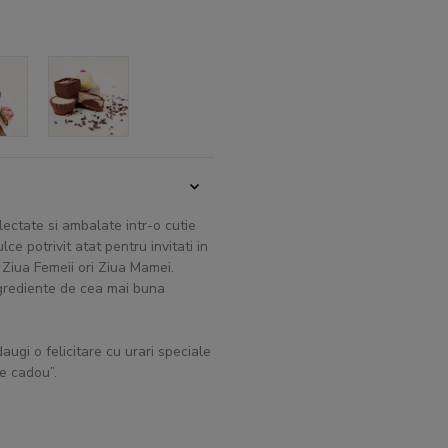
lectate si ambalate intr-o cutie
e potrivit atat pentru invitati in
 Ziua Femeii ori Ziua Mamei.
ingrediente de cea mai buna
augi o felicitare cu urari speciale
re cadou”.