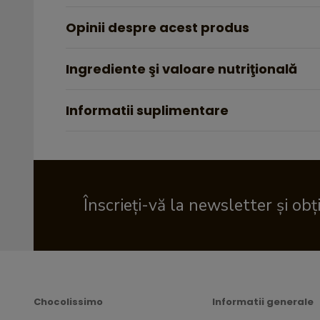
Opinii despre acest produs
Ingrediente şi valoare nutriţională
Informatii suplimentare
Înscrieți-vă la newsletter și obț
Chocolissimo
Informatii generale