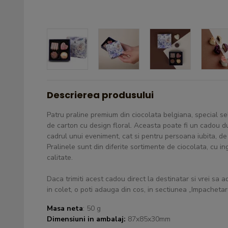
Descrierea produsului
Patru praline premium din ciocolata belgiana, special se
de carton cu design floral. Aceasta poate fi un cadou dulc
cadrul unui eveniment, cat si pentru persoana iubita, de
Pralinele sunt din diferite sortimente de ciocolata, cu 
calitate.
Daca trimiti acest cadou direct la destinatar si vrei sa ad
in colet, o poti adauga din cos, in sectiunea „Impacheta
Masa neta
: 50 g
Dimensiuni in ambalaj:
87x85x30mm