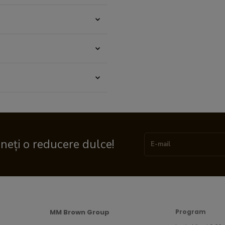
ineți o reducere dulce!
MM Brown Group
Program