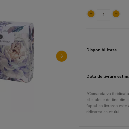
Disponibilitate
Data de livrare estim
*Comanda va fi ridicata
zilei alese de tine din
faptul ca livrarea este
ridicarea coletului.