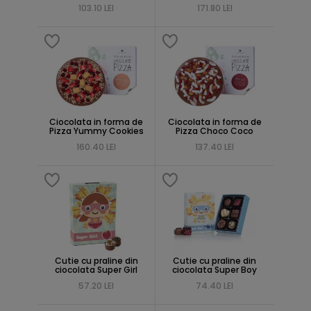
103.10 LEI
171.80 LEI
Ciocolata in forma de
Ciocolata in forma de
Pizza Yummy Cookies
Pizza Choco Coco
160.40 LEI
137.40 LEI
Cutie cu praline din
Cutie cu praline din
ciocolata Super Girl
ciocolata Super Boy
57.20 LEI
74.40 LEI