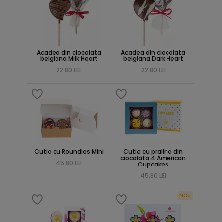
Acadea din ciocolata
Acadea din ciocolata
belgiana Milk Heart
belgiana Dark Heart
22.80 LEI
22.80 LEI
Cutie cu Roundies Mini
Cutie cu praline din
ciocolata 4 American
45.80 LEI
Cupcakes
45.80 LEI
NOU