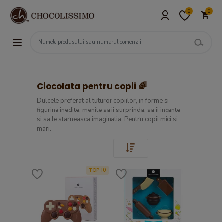
0
0
Ciocolata pentru copii 🌈
Dulcele preferat al tuturor copiilor, in forme si
figurine inedite, menite sa ii surprinda, sa ii incante
si sa le starneasca imaginatia. Pentru copii mici si
mari.
TOP 10