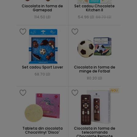
Ciocolata in forma de
Set cadou Chocolate
Gamepad
Kitchen II
114.50 LEI
54.96 LEI
68.70 LEI
Set cadou Sport Lover
Ciocolata in forma de
minge de Fotbal
68.70 LEI
80.20 LEI
NOU
Tableta din ciocolata
Ciocolata in forma de
ChocoVinyl 'Disco'
telecomanda
Chocolate Remote