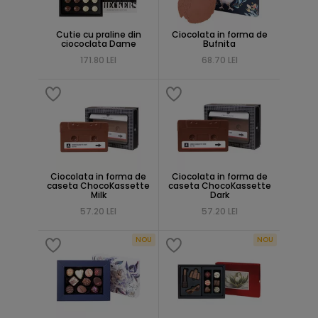
Cutie cu praline din
Ciocolata in forma de
ciococlata Dame
Bufnita
171.80 LEI
68.70 LEI
Ciocolata in forma de
Ciocolata in forma de
caseta ChocoKassette
caseta ChocoKassette
Milk
Dark
57.20 LEI
57.20 LEI
NOU
NOU