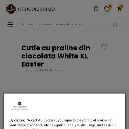
0
0
Cutie cu praline din
ciocolata White XL
Easter
Cod produs: 950003-XXXXXX
By clicking “Accept All Cookies”, you agree to the storing of cookies on
your device to enhance site navigation, analyze site usage, and assist in