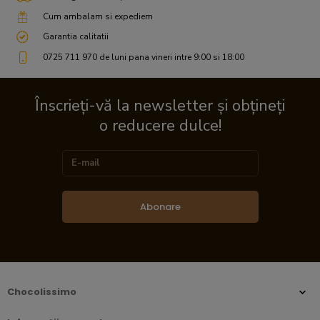
Cum ambalam si expediem
Garantia calitatii
0725 711 970 de luni pana vineri intre 9:00 si 18:00
Înscrieți-vă la newsletter și obțineți
o reducere dulce!
Abonare
Chocolissimo