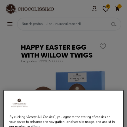
0
0
HAPPY EASTER EGG
WITH WILLOW TWIGS
Cod produs: 399902-XXXXXX
By clicking “Accept All Cookies”, you agree to the storing of cookies on
your device to enhance site navigation, analyze site usage, and assist in
our marketing efforts.