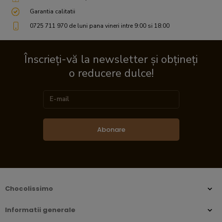
Garantia calitatii
0725 711 970 de luni pana vineri intre 9:00 si 18:00
Înscrieți-vă la newsletter și obțineți
o reducere dulce!
Abonare
Chocolissimo
Informatii generale