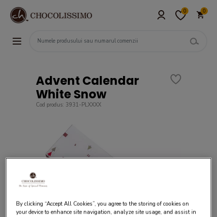
0
0
Advent Calendar
White Snow
Cod produs: 3931-PLXXXX
By clicking “Accept All Cookies”, you agree to the storing of cookies on
your device to enhance site navigation, analyze site usage, and assist in