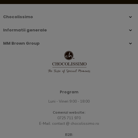
Chocolissimo
Informatii generale
MM Brown Group
Program
Luni - Vineri 9:00 - 18:00
Comenzi website:
0725 711 970
E-Mail:
contact @ chocolissimo.ro
B2B: