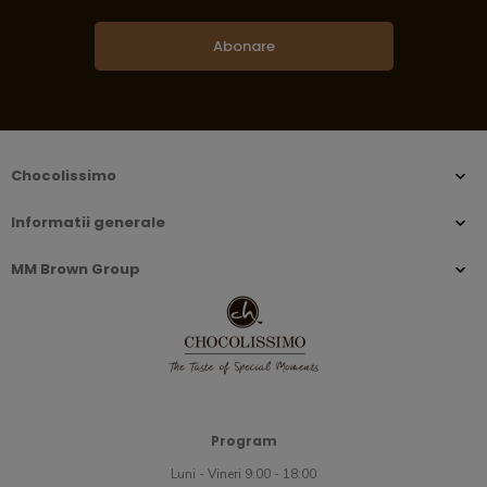
Abonare
Chocolissimo
Informatii generale
MM Brown Group
Program
Luni - Vineri 9:00 - 18:00