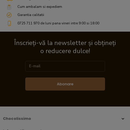
Cum ambalam si expediem
Garantia calitatii
0725 711 970 de luni pana vineri intre 9:00 si 18:00
Înscrieți-vă la newsletter și obțineți
o reducere dulce!
Abonare
Chocolissimo