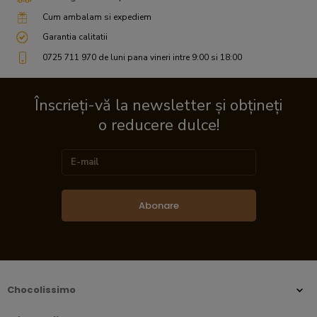
Cum ambalam si expediem
Garantia calitatii
0725 711 970 de luni pana vineri intre 9:00 si 18:00
Înscrieți-vă la newsletter și obțineți
o reducere dulce!
Abonare
Chocolissimo