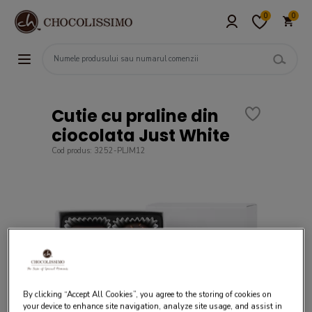
0
0
Cutie cu praline din
ciocolata Just White
Cod produs: 3252-PLJM12
By clicking “Accept All Cookies”, you agree to the storing of cookies on
your device to enhance site navigation, analyze site usage, and assist in