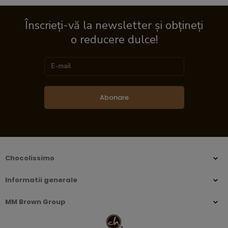
Înscrieți-vă la newsletter și obțineți
o reducere dulce!
Abonare
Chocolissimo
Informatii generale
MM Brown Group