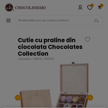
0
0
Cutie cu praline din
ciocolata Chocolates
Collection
Cod produs: 198502-XXXXXX