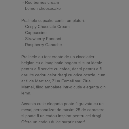
- Red berries cream
- Lemon cheesecake
Pralinele cupcake contin umpluturi:
- Crispy Chocolate Cream
- Cappuccino
- Strawberry Fondant
- Raspberry Ganache
Pralinele au fost create de un ciocolatier
belgian cu o imaginatie bogata si sunt ideale
pentru a fi servite cu cafea, dar si pentru a fi
daruite cadou celor dragi cu orica ocazie, cum
ar fi de Martisor, Ziua Femeii sau Ziua
Mamei, fiind ambalate intr-o cutie eleganta din
lemn.
Aceasta cutie eleganta poate fi gravata cu un
mesaj personalizat de maxim 25 de caractere
si poate fi un cadou inspirat pentru cei dragi.
Ofera un cadou dulce surprinzator!