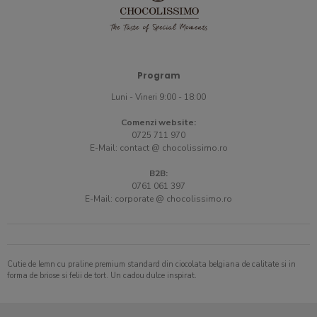
Program
Luni - Vineri 9:00 - 18:00
Comenzi website:
0725 711 970
E-Mail:
contact @ chocolissimo.ro
B2B:
0761 061 397
E-Mail:
corporate @ chocolissimo.ro
Cutie de lemn cu praline premium standard din ciocolata belgiana de calitate si in
forma de briose si felii de tort. Un cadou dulce inspirat.