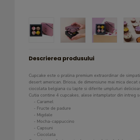
Descrierea produsului
Cupcake este o pralina premium extraordinar de simpatic
desert american. Briosa, de dimensiune mai mica decat ce
ciocolata belgiana cu lapte si diferite umpluturi delicioa
Cutia contine 4 cupcakes, alese intamplator din intreg s
- Caramel
- Fructe de padure
- Migdale
- Mocha-cappuccino
- Capsuni
- Ciocolata