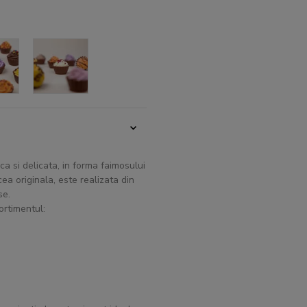
a si delicata, in forma faimosului
a originala, este realizata din
se.
ortimentul: