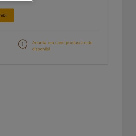
ibil
Anunta-ma cand produsul este
disponibil.