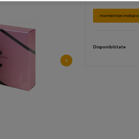
momentan indispon
Disponibilitate