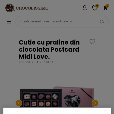
0
0
Cutie cu praline din
ciocolata Postcard
Midi Love.
Cod produs: 1317-PLXXXX