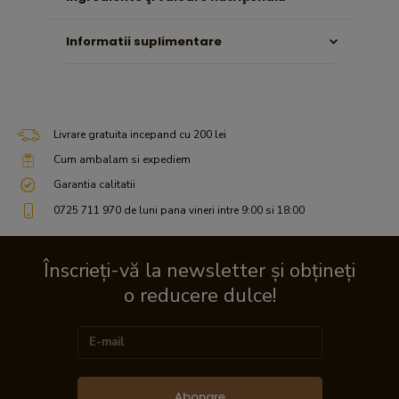
Informatii suplimentare
Livrare gratuita incepand cu 200 lei
Cum ambalam si expediem
Garantia calitatii
0725 711 970 de luni pana vineri intre 9:00 si 18:00
Înscrieți-vă la newsletter și obțineți
o reducere dulce!
Abonare