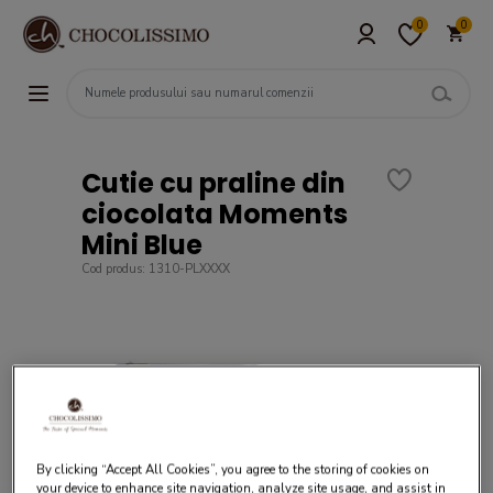
0
0
Cutie cu praline din
ciocolata Moments
Mini Blue
Cod produs: 1310-PLXXXX
By clicking “Accept All Cookies”, you agree to the storing of cookies on
your device to enhance site navigation, analyze site usage, and assist in