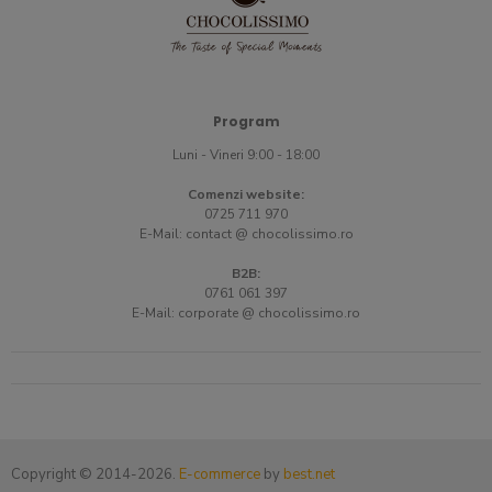
Program
Luni - Vineri 9:00 - 18:00
Comenzi website:
0725 711 970
E-Mail:
contact @ chocolissimo.ro
B2B:
0761 061 397
E-Mail:
corporate @ chocolissimo.ro
Copyright © 2014-2026.
E-commerce
by
best.net