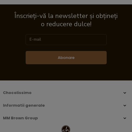
Înscrieți-vă la newsletter și obțineți
o reducere dulce!
Abonare
Chocolissimo
Informatii generale
MM Brown Group