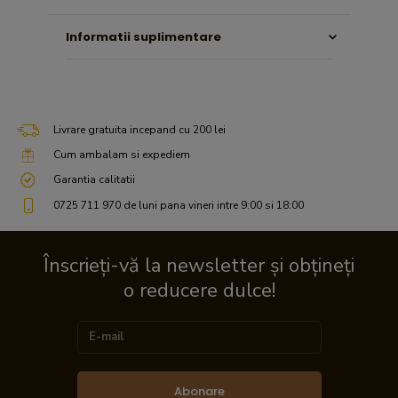
Informatii suplimentare
Livrare gratuita incepand cu 200 lei
Cum ambalam si expediem
Garantia calitatii
0725 711 970 de luni pana vineri intre 9:00 si 18:00
Înscrieți-vă la newsletter și obțineți
o reducere dulce!
Abonare