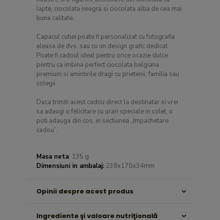
lapte, ciocolata neagra si ciocolata alba de cea mai
buna calitate.
Capacul cutiei poate fi personalizat cu fotografia
aleasa de dvs. sau cu un design grafic dedicat.
Poate fi cadoul ideal pentru orice ocazie dulce
pentru ca imbina perfect ciocolata belgiana
premium si amintirile dragi cu prietenii, familia sau
colegii.
Daca trimiti acest cadou direct la destinatar si vrei
sa adaugi o felicitare cu urari speciale in colet, o
poti adauga din cos, in sectiunea „Impachetare
cadou”.
Masa neta
: 135 g
Dimensiuni in ambalaj:
238x170x34mm
Opinii despre acest produs
Ingrediente şi valoare nutriţională