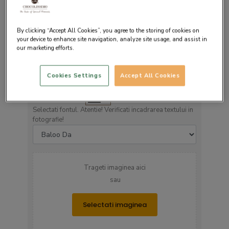
By clicking “Accept All Cookies”, you agree to the storing of cookies on
your device to enhance site navigation, analyze site usage, and assist in
our marketing efforts.
Cookies Settings
Accept All Cookies
Culoarea textului
▼
Selectati fontul. Atentie! Verificati incadrarea textului in
fotografie!
Trageti imaginea aici
sau