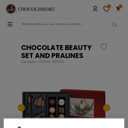
0
0
CHOCOLATE BEAUTY
SET AND PRALINES
Cod produs: 031502-XXXXXX