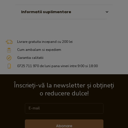
Informatii suplimentare
Livrare gratuita incepand cu 200 lei
Cum ambalam si expediem
Garantia calitatii
0725 711 970 de luni pana vineri intre 9:00 si 18:00
Înscrieți-vă la newsletter și obțineți
o reducere dulce!
Abonare