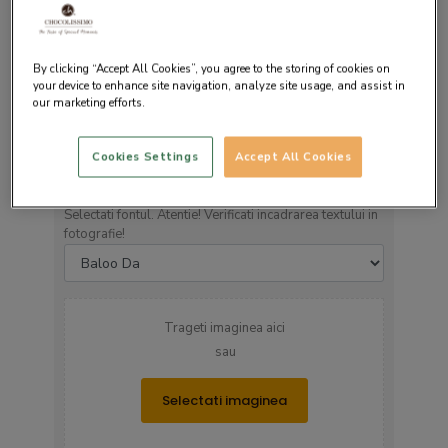
By clicking “Accept All Cookies”, you agree to the storing of cookies on
your device to enhance site navigation, analyze site usage, and assist in
our marketing efforts.
Cookies Settings
Accept All Cookies
Culoarea textului
▼
Selectati fontul. Atentie! Verificati incadrarea textului in
fotografie!
Trageti imaginea aici
sau