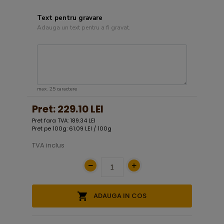
Text pentru gravare
Adauga un text pentru a fi gravat.
max. 25 caractere
Pret:
229.10 LEI
Pret fara TVA: 189.34 LEI
Pret pe 100g: 61.09 LEI / 100g
TVA inclus
ADAUGA IN COS