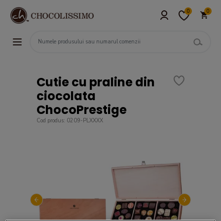
0
0
Cutie cu praline din
ciocolata
ChocoPrestige
Cod produs: 0209-PLXXXX