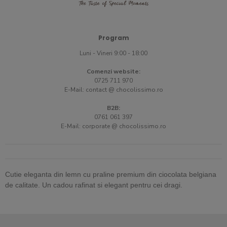
Program
Luni - Vineri 9:00 - 18:00
Comenzi website:
0725 711 970
E-Mail:
contact @ chocolissimo.ro
B2B:
0761 061 397
E-Mail:
corporate @ chocolissimo.ro
Cutie eleganta din lemn cu praline premium din ciocolata belgiana
de calitate. Un cadou rafinat si elegant pentru cei dragi.