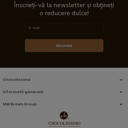
Înscrieți-vă la newsletter și obțineți
o reducere dulce!
Abonare
Chocolissimo
Informatii generale
MM Brown Group