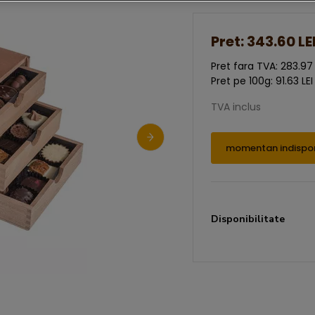
Pret:
343.60 LE
Pret fara TVA: 283.97 
Pret pe 100g: 91.63 LEI
TVA inclus
momentan indispon
Disponibilitate