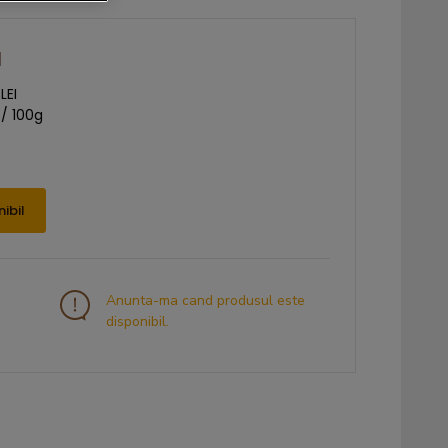
I
LEI
 / 100g
ibil
Anunta-ma cand produsul este
disponibil.