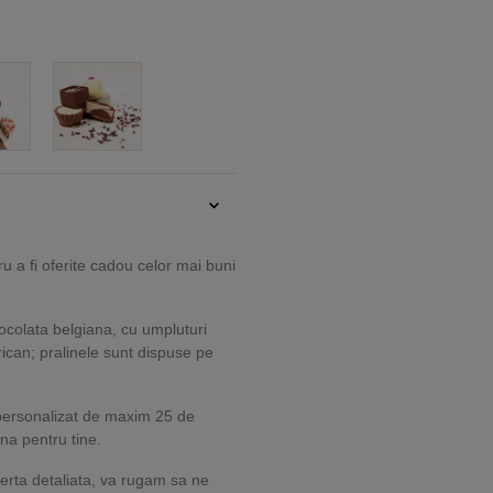
u a fi oferite cadou celor mai buni
ocolata belgiana, cu umpluturi
rican; pralinele sunt dispuse pe
 personalizat de maxim 25 de
na pentru tine.
erta detaliata, va rugam sa ne