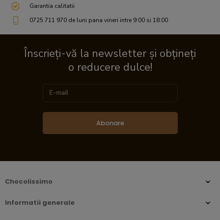
Garantia calitatii
0725 711 970 de luni pana vineri intre 9:00 si 18:00
Înscrieți-vă la newsletter și obțineți
o reducere dulce!
Abonare
Chocolissimo
Informatii generale