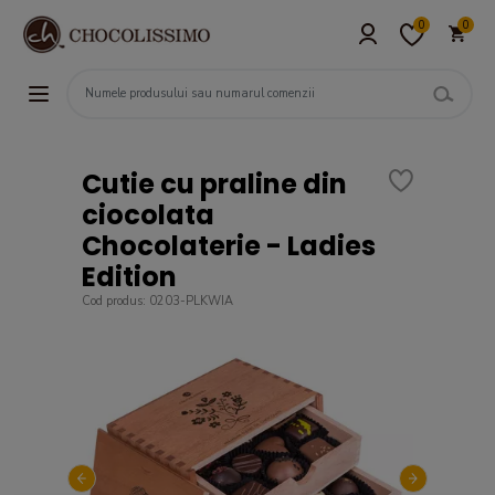
0
0
Cutie cu praline din
ciocolata
Chocolaterie - Ladies
Edition
Cod produs: 0203-PLKWIA