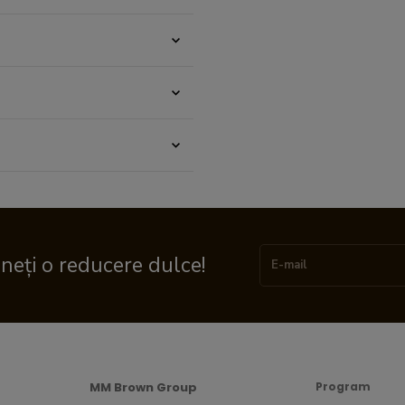
ineți o reducere dulce!
MM Brown Group
Program