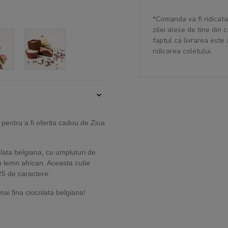
*Comanda va fi ridicata
zilei alese de tine din
faptul ca livrarea este
ridicarea coletului.
 pentru a fi oferita cadou de Ziua
lata belgiana, cu umpluturi de
in lemn african. Aceasta cutie
25 de caractere.
mai fina ciocolata belgiana!