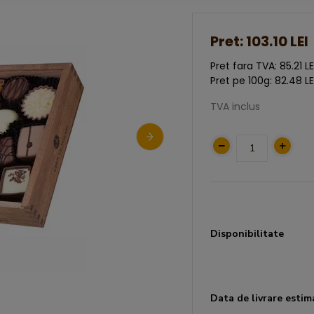
Pret:
103.10 LEI
Pret fara TVA: 85.21 LE
Pret pe 100g: 82.48 LE
TVA inclus
Disponibilitate
Data de livrare estim