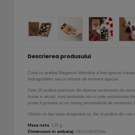
Descrierea produsului
Cutia cu praline Elegance Valentine a fost special creata
Indragostitilor sau in oricare alt moment special.
Cele 10 praline premium din diverse sortimente de cioco
fructe si alcool, sunt ambalate intr-o cutie exclusivista d
poate fi gravata cu un mesaj personalizat de maximum 
Oferta-i in dar toata dragostea ta, dar si praline din cea 
Masa neta
: 125 g
Dimensiuni in ambalaj:
142x104x37mm