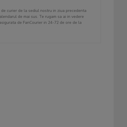
 de curier de la sediul nostru in ziua precedenta
 calendarul de mai sus. Te rugam sa ai in vedere
 asigurata de FanCourier in 24-72 de ore de la