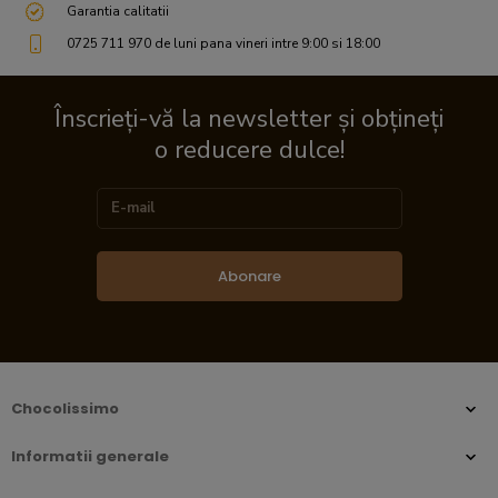
Garantia calitatii
0725 711 970 de luni pana vineri intre 9:00 si 18:00
Înscrieți-vă la newsletter și obțineți
o reducere dulce!
Abonare
Chocolissimo
Informatii generale