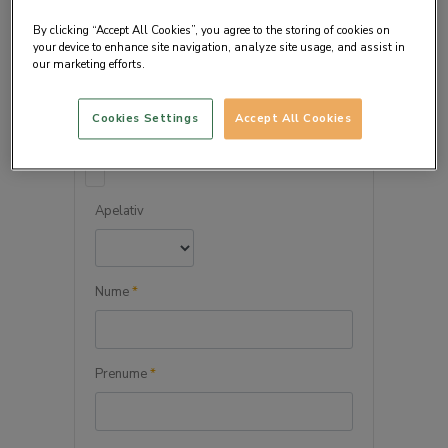
By clicking “Accept All Cookies”, you agree to the storing of cookies on
your device to enhance site navigation, analyze site usage, and assist in
our marketing efforts.
DETALIILE PERSONALE
Cookies Settings
Accept All Cookies
Persoana juridica
Apelativ
Nume
*
Prenume
*