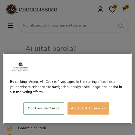
0
0
Ai uitat parola?
Adresa de e-mail
By clicking “Accept All Cookies”, you agree to the storing of cookies on
your device to enhance site navigation, analyze site usage, and assist in
our marketing efforts.
Cookies Settings
Accept All Cookies
Livrare gratuita incepand cu 200 lei
Cum ambalam si expediem
Garantia calitatii