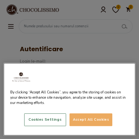
0
0
Autentificare
Login (e-mail):
Parola :
By clicking “Accept All Cookies”, you agree to the storing of cookies on
your device to enhance site navigation, analyze site usage, and assist in
our marketing efforts.
Cookies Settings
Accept All Cookies
Daca nu ai un cont in sistemul nostru,
creaza cont