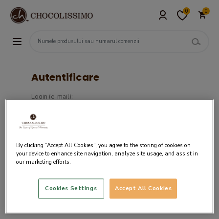
0
0
Autentificare
Login (e-mail):
Parola :
By clicking “Accept All Cookies”, you agree to the storing of cookies on
your device to enhance site navigation, analyze site usage, and assist in
our marketing efforts.
Cookies Settings
Accept All Cookies
Daca nu ai un cont in sistemul nostru,
creaza cont