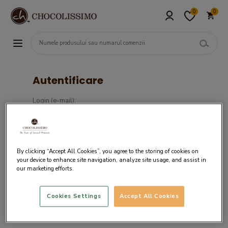
0
0
Autentificare
Login (e-mail):
Parola :
By clicking “Accept All Cookies”, you agree to the storing of cookies on
your device to enhance site navigation, analyze site usage, and assist in
our marketing efforts.
Cookies Settings
Accept All Cookies
Daca nu ai un cont in sistemul nostru,
creaza cont