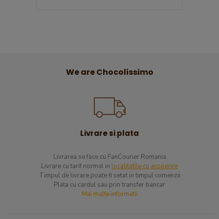
We are Chocolissimo
Livrare si plata
Livrarea se face cu FanCourier Romania
Livrare cu tarif normal in
localitatile cu acoperire
​Timpul de livrare poate fi setat in timpul comenzii
Plata cu cardul sau prin transfer bancar
Mai multe informatii