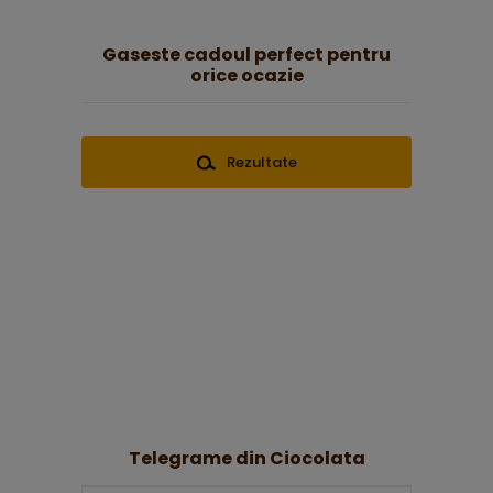
Gaseste cadoul perfect pentru
orice ocazie
Rezultate
Telegrame din Ciocolata