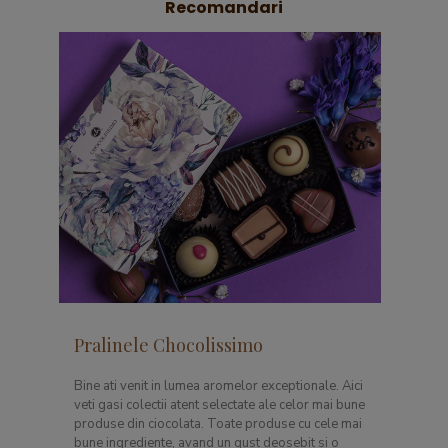
Recomandari
Pralinele Chocolissimo
Bine ati venit in lumea aromelor exceptionale. Aici
veti gasi colectii atent selectate ale celor mai bune
produse din ciocolata. Toate produse cu cele mai
bune ingrediente, avand un gust deosebit si o