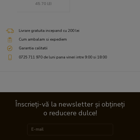
45.70 LEI
Livrare gratuita incepand cu 200 lei
Cum ambalam si expediem
Garantia calitatii
0725 711 970 de luni pana vineri intre 9:00 si 18:00
Înscrieți-vă la newsletter și obțineți
o reducere dulce!