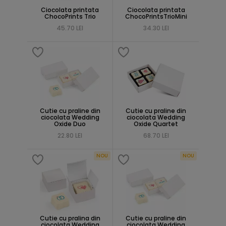
Ciocolata printata
Ciocolata printata
ChocoPrints Trio
ChocoPrintsTrioMini
45.70 LEI
34.30 LEI
Cutie cu praline din
Cutie cu praline din
ciocolata Wedding
ciocolata Wedding
Oxide Duo
Oxide Quartet
22.80 LEI
68.70 LEI
NOU
NOU
Cutie cu pralina din
Cutie cu praline din
ciocolata Wedding
ciocolata Wedding