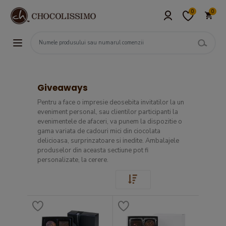
0
0
Giveaways
Pentru a face o impresie deosebita invitatilor la un
eveniment personal, sau clientilor participanti la
evenimentele de afaceri, va punem la dispozitie o
gama variata de cadouri mici din ciocolata
delicioasa, surprinzatoare si inedite. Ambalajele
produselor din aceasta sectiune pot fi
personalizate, la cerere.