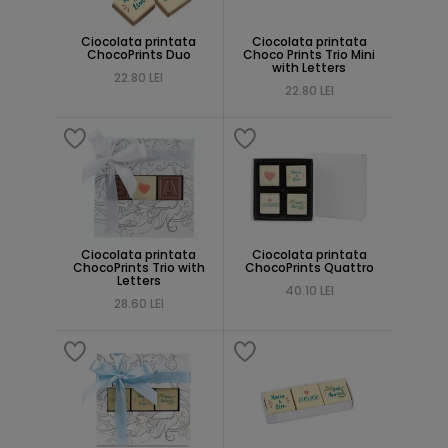
Ciocolata printata
Ciocolata printata
ChocoPrints Duo
Choco Prints Trio Mini
with Letters
22.80 LEI
22.80 LEI
Ciocolata printata
Ciocolata printata
ChocoPrints Trio with
ChocoPrints Quattro
Letters
40.10 LEI
28.60 LEI