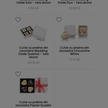
Oxide Solo - fara alcool
Oxide Duo - fara alcool
11.50 LEI
22.80 LEI
Cutie cu praline din
Cutie cu pralina din
ciocolata Wedding
ciocolata ChocoOne
Oxide Quartet - fara
White
alcool
17.10 LEI
40.10 LEI
Cutie cu praline din
ciocolata Pastel Quadro