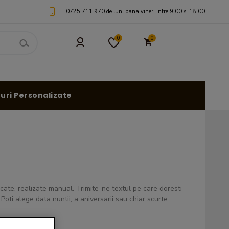
0725 711 970 de luni pana vineri intre 9:00 si 18:00
0
0
uri Personalizate
cate, realizate manual. Trimite-ne textul pe care doresti
Poti alege data nuntii, a aniversarii sau chiar scurte