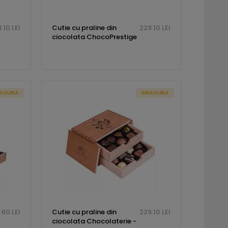
.10 LEI
Cutie cu praline din
229.10 LEI
ciocolata ChocoPrestige
AVURA
GRAVURA
.60 LEI
Cutie cu praline din
229.10 LEI
ciocolata Chocolaterie -