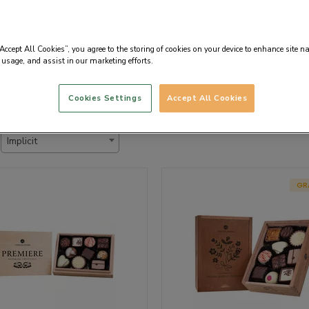
tii gravate 💛
“Accept All Cookies”, you agree to the storing of cookies on your device to enhance site n
 usage, and assist in our marketing efforts.
Cookies Settings
Accept All Cookies
Implicit
GR