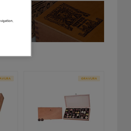
avigation,
AVURA
GRAVURA