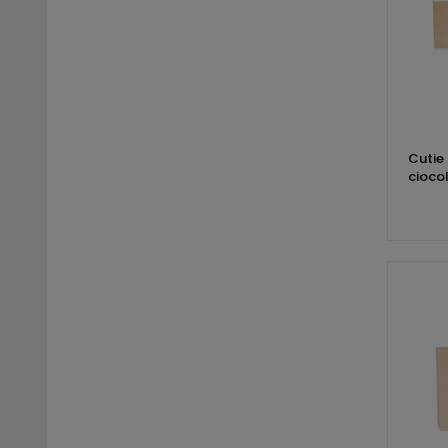
Cutie 
cioco