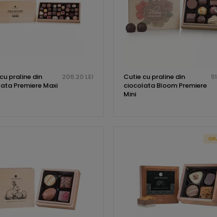
cu praline din
206.20 LEI
Cutie cu praline din
91
lata Premiere Maxi
ciocolata Bloom Premiere
Mini
GR