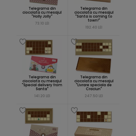
Telegrama din
Telegrama din
ciocolata cu mesajul
ciocolata cu mesajul
"Holly Jolly"
"Santa is coming to
town!"
73.10 LEI
192.40 LEI
Telegrama din
Telegrama din
ciocolata cu mesajul
ciocolata cu mesajul
"Special delivery from
"Livrare speciala de
Santa"
Craciun"
141.20 LEI
247.50 LEI