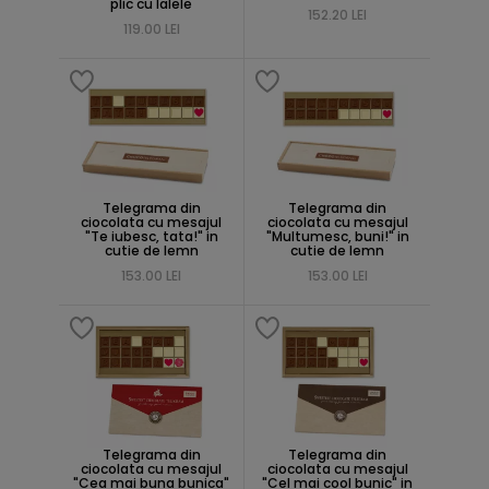
plic cu lalele
152.20 LEI
119.00 LEI
Telegrama din
Telegrama din
ciocolata cu mesajul
ciocolata cu mesajul
"Te iubesc, tata!" in
"Multumesc, buni!" in
cutie de lemn
cutie de lemn
153.00 LEI
153.00 LEI
Telegrama din
Telegrama din
ciocolata cu mesajul
ciocolata cu mesajul
"Cea mai buna bunica"
"Cel mai cool bunic" in