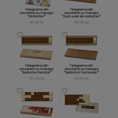
Telegrama din
Telegrama din
ciocolata cu mesajul
ciocolata cu mesajul
"Ho!Ho!Ho!"
"Dulci urari de sarbatori"
80.40 LEI
196.90 LEI
Telegrama din
Telegrama din
ciocolata cu mesajul
ciocolata cu mesajul
"Sarbatori fericite!"
"Sarbatori frumoase!"
152.40 LEI
163.60 LEI