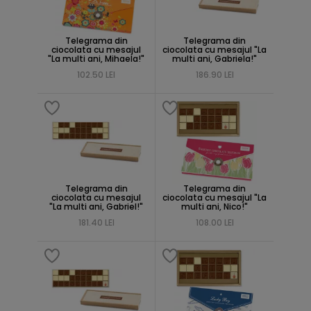
Telegrama din
Telegrama din
ciocolata cu mesajul
ciocolata cu mesajul "La
"La multi ani, Mihaela!"
multi ani, Gabriela!"
102.50 LEI
186.90 LEI
Telegrama din
Telegrama din
ciocolata cu mesajul
ciocolata cu mesajul "La
"La multi ani, Gabriel!"
multi ani, Nico!"
181.40 LEI
108.00 LEI