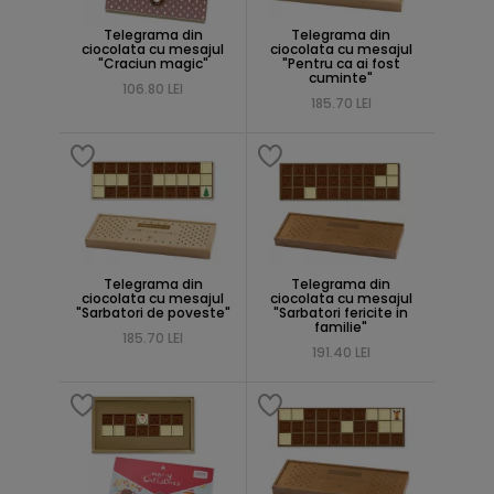
Telegrama din
Telegrama din
ciocolata cu mesajul
ciocolata cu mesajul
"Craciun magic"
"Pentru ca ai fost
cuminte"
106.80 LEI
185.70 LEI
Telegrama din
Telegrama din
ciocolata cu mesajul
ciocolata cu mesajul
"Sarbatori de poveste"
"Sarbatori fericite in
familie"
185.70 LEI
191.40 LEI