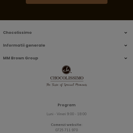
Chocolissimo
Informatii generale
MM Brown Group
Program
Luni - Vineri 9:00 - 18:00
Comenzi website:
0725 711 970