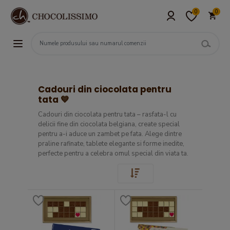
0
0
Cadouri din ciocolata pentru
tata 💙
Cadouri din ciocolata pentru tata – rasfata-l cu
delicii fine din ciocolata belgiana, create special
pentru a-i aduce un zambet pe fata. Alege dintre
praline rafinate, tablete elegante si forme inedite,
perfecte pentru a celebra omul special din viata ta.