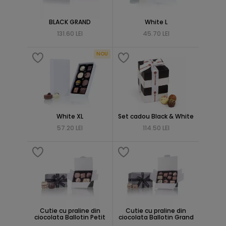
BLACK GRAND
White L
131.60 LEI
45.70 LEI
NOU
White XL
Set cadou Black & White
57.20 LEI
114.50 LEI
Cutie cu praline din
Cutie cu praline din
ciocolata Ballotin Petit
ciocolata Ballotin Grand