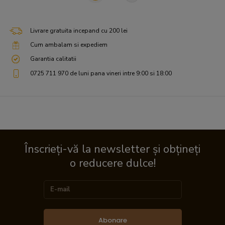
Livrare gratuita incepand cu 200 lei
Cum ambalam si expediem
Garantia calitatii
0725 711 970 de luni pana vineri intre 9:00 si 18:00
Înscrieți-vă la newsletter și obțineți
o reducere dulce!
Abonare