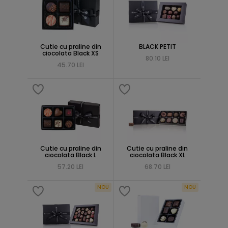
Cutie cu praline din
BLACK PETIT
ciocolata Black XS
80.10 LEI
45.70 LEI
Cutie cu praline din
Cutie cu praline din
ciocolata Black L
ciocolata Black XL
57.20 LEI
68.70 LEI
NOU
NOU