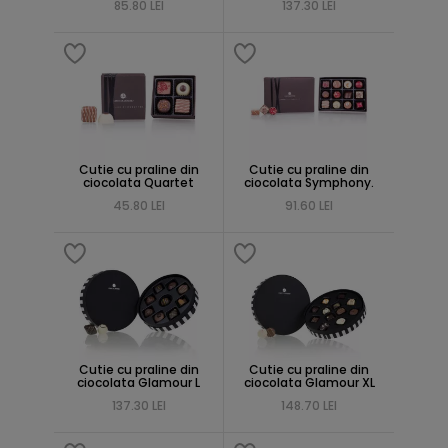
85.80 LEI
137.30 LEI
Cutie cu praline din
Cutie cu praline din
ciocolata Quartet
ciocolata Symphony.
45.80 LEI
91.60 LEI
Cutie cu praline din
Cutie cu praline din
ciocolata Glamour L
ciocolata Glamour XL
137.30 LEI
148.70 LEI