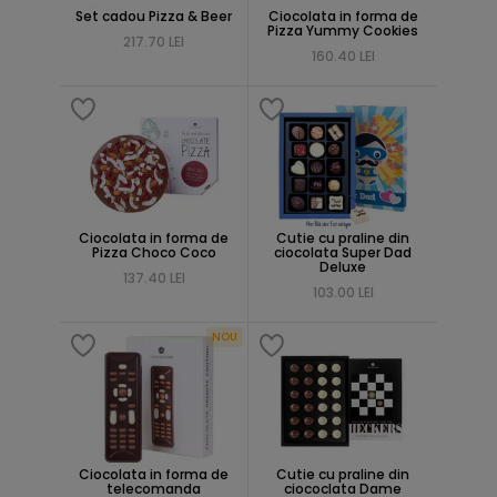
Set cadou Pizza & Beer
Ciocolata in forma de
Pizza Yummy Cookies
217.70 LEI
160.40 LEI
Ciocolata in forma de
Cutie cu praline din
Pizza Choco Coco
ciocolata Super Dad
Deluxe
137.40 LEI
103.00 LEI
NOU
Ciocolata in forma de
Cutie cu praline din
telecomanda
ciococlata Dame