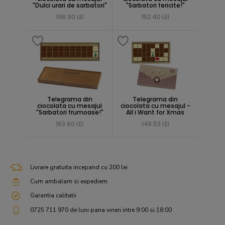
"Dulci urari de sarbatori"
"Sarbatori fericite!"
196.90 LEI
152.40 LEI
Telegrama din
Telegrama din
ciocolata cu mesajul
ciocolata cu mesajul -
"Sarbatori frumoase!"
All i Want for Xmas
163.60 LEI
148.53 LEI
Livrare gratuita incepand cu 200 lei
Cum ambalam si expediem
Garantia calitatii
0725 711 970 de luni pana vineri intre 9:00 si 18:00