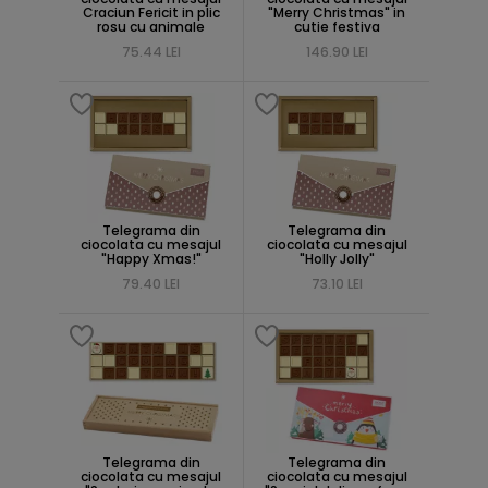
Craciun Fericit in plic
"Merry Christmas" in
rosu cu animale
cutie festiva
75.44 LEI
146.90 LEI
Telegrama din
Telegrama din
ciocolata cu mesajul
ciocolata cu mesajul
"Happy Xmas!"
"Holly Jolly"
79.40 LEI
73.10 LEI
Telegrama din
Telegrama din
ciocolata cu mesajul
ciocolata cu mesajul