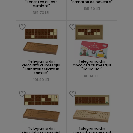
"Pentru ca ai fost
"Sarbatori de poveste"
cuminte"
185.70 LEI
185.70 LEI
Telegrama din
Telegrama din
ciocolata cu mesajul
ciocolata cu mesajul
"Sarbatori fericite in
"Ho!Ho!Ho!"
familie"
80.40 LEI
191.40 LEI
Telegrama din
Telegrama din
ciocolata cu mesajul
ciocolata cu mesajul