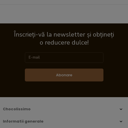
Înscrieți-vă la newsletter și obțineți
o reducere dulce!
Abonare
Chocolissimo
Informatii generale