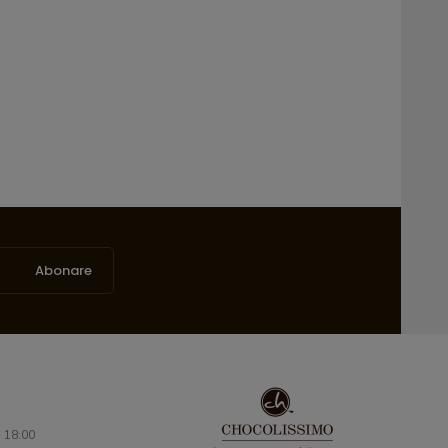
Abonare
- 18:00