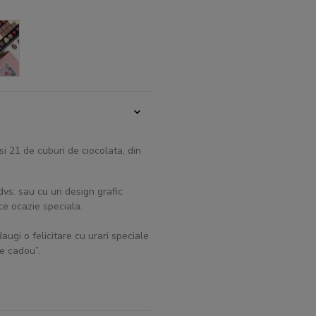
si 21 de cuburi de ciocolata, din
dvs. sau cu un design grafic
ce ocazie speciala.
augi o felicitare cu urari speciale
re cadou”.