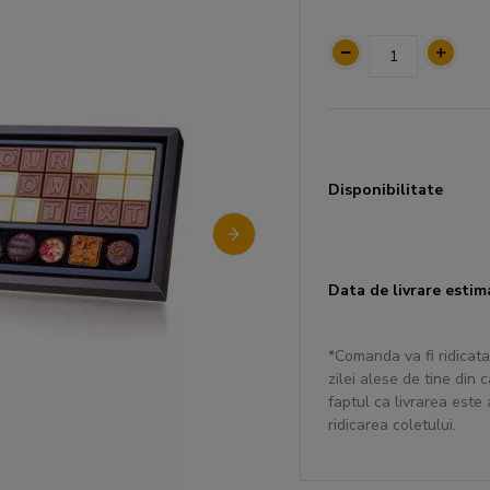
Disponibilitate
Data de livrare estim
*Comanda va fi ridicata
zilei alese de tine din
faptul ca livrarea este
ridicarea coletului.