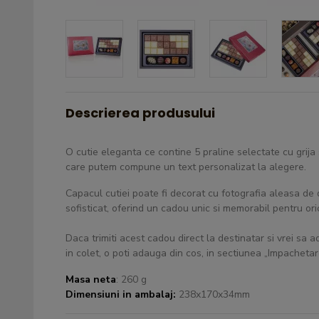
Descrierea produsului
O cutie eleganta ce contine 5 praline selectate cu grija 
care putem compune un text personalizat la alegere.
Capacul cutiei poate fi decorat cu fotografia aleasa de 
sofisticat, oferind un cadou unic si memorabil pentru ori
Daca trimiti acest cadou direct la destinatar si vrei sa ad
in colet, o poti adauga din cos, in sectiunea „Impacheta
Masa neta
: 260 g
Dimensiuni in ambalaj:
238x170x34mm