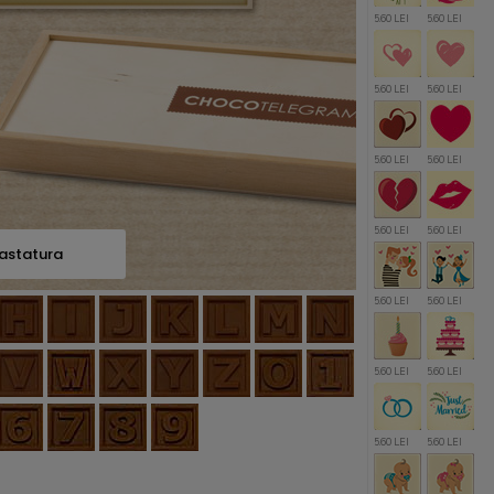
5.60 LEI
5.60 LEI
5.60 LEI
5.60 LEI
5.60 LEI
5.60 LEI
5.60 LEI
5.60 LEI
astatura
5.60 LEI
5.60 LEI
5.60 LEI
5.60 LEI
5.60 LEI
5.60 LEI