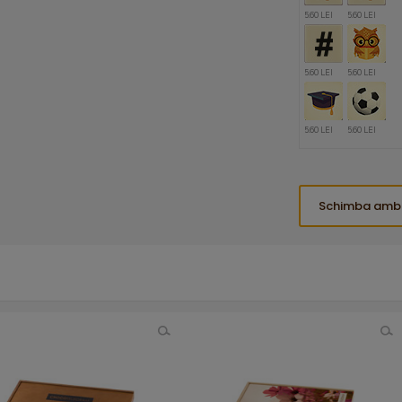
5.60 LEI
5.60 LEI
5.60 LEI
5.60 LEI
5.60 LEI
5.60 LEI
Schimba amb