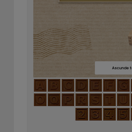
Ascunde t