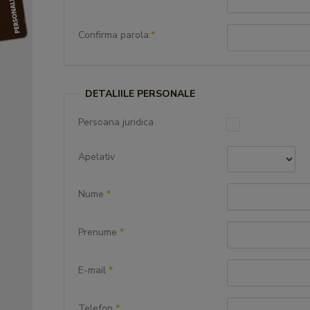
Confirma parola:
*
DETALIILE PERSONALE
Persoana juridica
Apelativ
Nume
*
Prenume
*
E-mail
*
Telefon
*