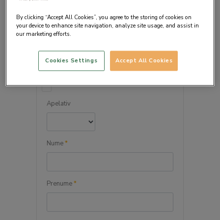
By clicking “Accept All Cookies”, you agree to the storing of cookies on
your device to enhance site navigation, analyze site usage, and assist in
our marketing efforts.
DETALIILE PERSONALE
Cookies Settings
Accept All Cookies
Persoana juridica
Apelativ
Nume
*
Prenume
*