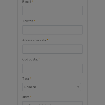
E-mail
*
Telefon
*
Adresa completa
*
Cod postal
*
Tara
*
Romania
Judet
*