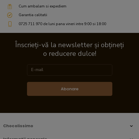
Cum ambalam si expediem
Garantia calitatii
0725 711 970 de luni pana vineri intre 9:00 si 18:00
Înscrieți-vă la newsletter și obțineți
o reducere dulce!
Abonare
Chocolissimo