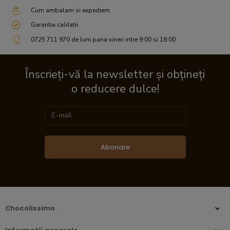
Cum ambalam si expediem
Garantia calitatii
0725 711 970 de luni pana vineri intre 9:00 si 18:00
Înscrieți-vă la newsletter și obțineți
o reducere dulce!
Abonare
Chocolissimo