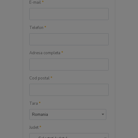
E-mail
*
Telefon
*
Adresa completa
*
Cod postal
*
Tara
*
Romania
Judet
*