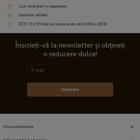
Cum ambalam si expediem
Garantia calitatii
0725 711 970 de luni pana vineri intre 9:00 si 18:00
Înscrieți-vă la newsletter și obțineți
o reducere dulce!
Abonare
Chocolissimo