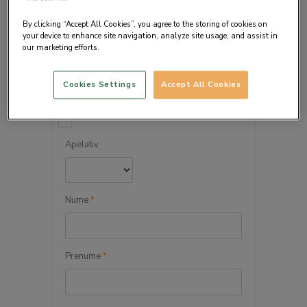
By clicking “Accept All Cookies”, you agree to the storing of cookies on
your device to enhance site navigation, analyze site usage, and assist in
our marketing efforts.
DETALIILE PERSONALE
Cookies Settings
Accept All Cookies
Persoana juridica
Apelativ
Nume
*
Prenume
*