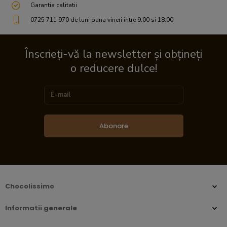
Garantia calitatii
0725 711 970 de luni pana vineri intre 9:00 si 18:00
Înscrieți-vă la newsletter și obțineți
o reducere dulce!
Abonare
Chocolissimo
Informatii generale