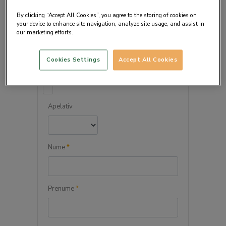
By clicking “Accept All Cookies”, you agree to the storing of cookies on
your device to enhance site navigation, analyze site usage, and assist in
our marketing efforts.
DETALIILE PERSONALE
Cookies Settings
Accept All Cookies
Persoana juridica
Apelativ
Nume
*
Prenume
*