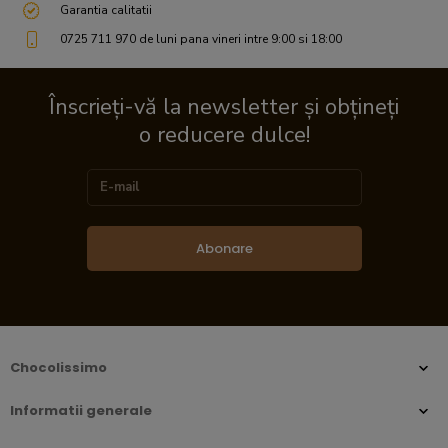
Garantia calitatii
0725 711 970 de luni pana vineri intre 9:00 si 18:00
Înscrieți-vă la newsletter și obțineți
o reducere dulce!
Abonare
Chocolissimo
Informatii generale