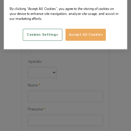
By clicking “Accept All Cookies”, you agree to the storing of cookies on
your device to enhance site navigation, analyze site usage, and assist in
our marketing efforts.
DETALIILE PERSONALE
Cookies Settings
Accept All Cookies
Persoana juridica
Apelativ
Nume
*
Prenume
*