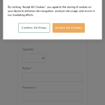
By clicking “Accept All Cookies”, you agree to the storing of cookies on
your device to enhance site navigation, analyze site usage, and assist in
our marketing efforts.
DETALIILE PERSONALE
Cookies Settings
Accept All Cookies
Persoana juridica
Apelativ
Nume
*
Prenume
*