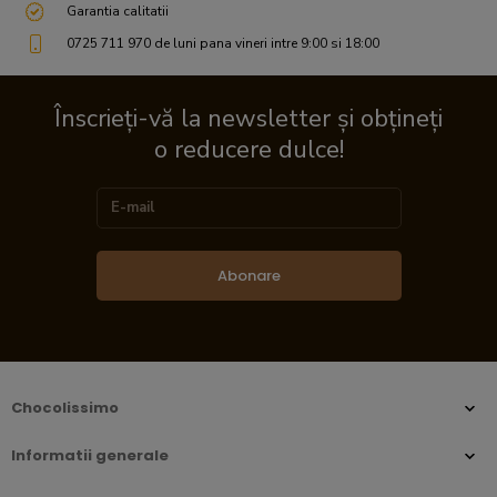
Garantia calitatii
0725 711 970 de luni pana vineri intre 9:00 si 18:00
Înscrieți-vă la newsletter și obțineți
o reducere dulce!
Abonare
Chocolissimo
Informatii generale