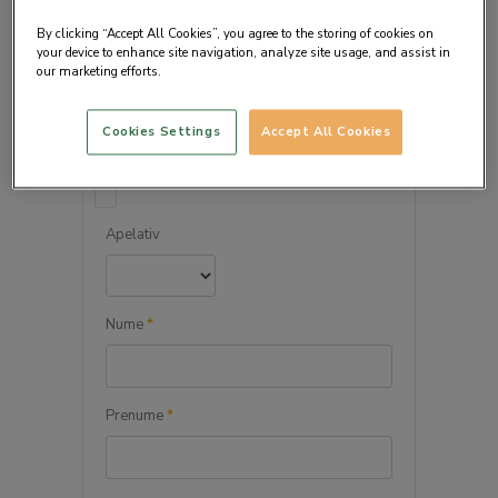
By clicking “Accept All Cookies”, you agree to the storing of cookies on
your device to enhance site navigation, analyze site usage, and assist in
our marketing efforts.
DETALIILE PERSONALE
Cookies Settings
Accept All Cookies
Persoana juridica
Apelativ
Nume
*
Prenume
*