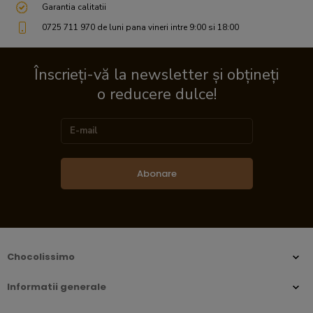
Garantia calitatii
0725 711 970 de luni pana vineri intre 9:00 si 18:00
Înscrieți-vă la newsletter și obțineți
o reducere dulce!
Abonare
Chocolissimo
Informatii generale