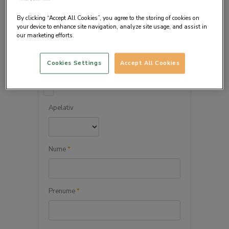
By clicking “Accept All Cookies”, you agree to the storing of cookies on
your device to enhance site navigation, analyze site usage, and assist in
our marketing efforts.
DETALIILE PERSONALE
Cookies Settings
Accept All Cookies
Persoana juridica
Apelativ
Nume
*
Prenume
*