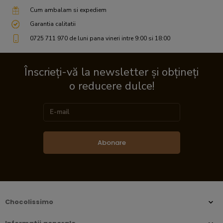
Cum ambalam si expediem
Garantia calitatii
0725 711 970 de luni pana vineri intre 9:00 si 18:00
Înscrieți-vă la newsletter și obțineți
o reducere dulce!
Abonare
Chocolissimo