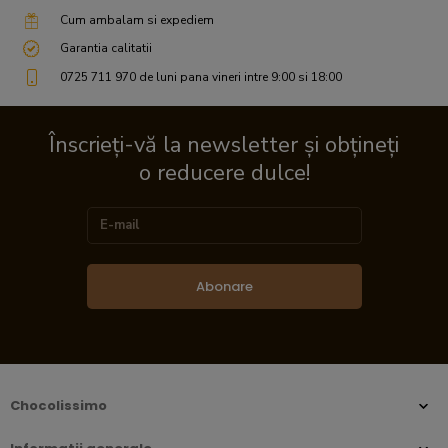
Cum ambalam si expediem
Garantia calitatii
0725 711 970 de luni pana vineri intre 9:00 si 18:00
Înscrieți-vă la newsletter și obțineți
o reducere dulce!
Abonare
Chocolissimo