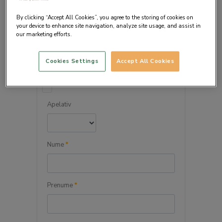
By clicking “Accept All Cookies”, you agree to the storing of cookies on
your device to enhance site navigation, analyze site usage, and assist in
our marketing efforts.
DETALIILE PERSONALE
Cookies Settings
Accept All Cookies
Persoana juridica
Apelativ
Nume
*
Prenume
*