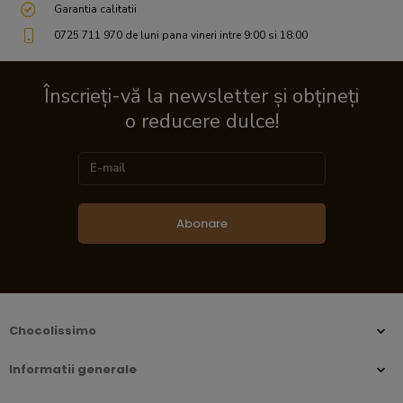
Garantia calitatii
0725 711 970 de luni pana vineri intre 9:00 si 18:00
Înscrieți-vă la newsletter și obțineți
o reducere dulce!
Abonare
Chocolissimo
Informatii generale