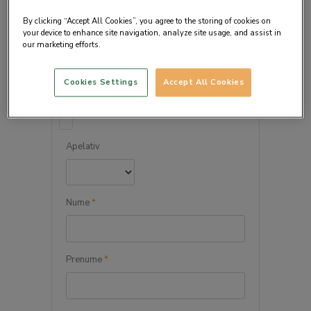
By clicking “Accept All Cookies”, you agree to the storing of cookies on
your device to enhance site navigation, analyze site usage, and assist in
our marketing efforts.
DETALIILE PERSONALE
Cookies Settings
Accept All Cookies
Persoana juridica
Apelativ
Nume
*
Prenume
*