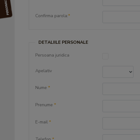
Confirma parola:
*
DETALIILE PERSONALE
Persoana juridica
Apelativ
Nume
*
Prenume
*
E-mail
*
Telefon
*