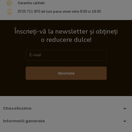
Garantia calitatii
0725 711 970 de luni pana vineri intre 9:00 si 18:00
Înscrieți-vă la newsletter și obțineți
o reducere dulce!
Abonare
Chocolissimo
Informatii generale