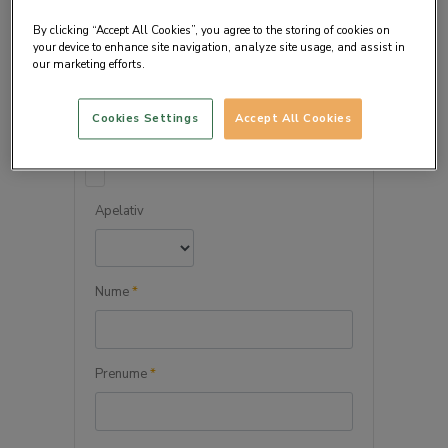
By clicking “Accept All Cookies”, you agree to the storing of cookies on
your device to enhance site navigation, analyze site usage, and assist in
our marketing efforts.
DETALIILE PERSONALE
Cookies Settings
Accept All Cookies
Persoana juridica
Apelativ
Nume
*
Prenume
*